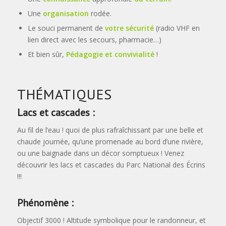
Une
organisation
rodée.
Le souci permanent de
votre sécurité
(radio VHF en
lien direct avec les secours, pharmacie…)
Et bien sûr,
Pédagogie et convivialité
!
THÉMATIQUES
Lacs et cascades :
Au fil de l’eau ! quoi de plus rafraîchissant par une belle et
chaude journée, qu’une promenade au bord d’une rivière,
ou une baignade dans un décor somptueux ! Venez
découvrir les lacs et cascades du Parc National des Écrins
!!!
Phénomène :
Objectif 3000 ! Altitude symbolique pour le randonneur, et