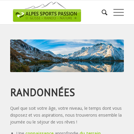
RANDONNÉES
Quel que soit votre âge, votre niveau, le temps dont vous
disposez et vos aspirations, nous trouverons ensemble la
journée ou le séjour de vos rêves !
Une
connaissance
approfondie
du terrain
.