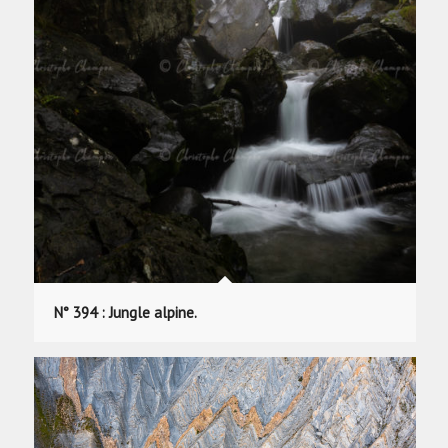
N° 394 : Jungle alpine.