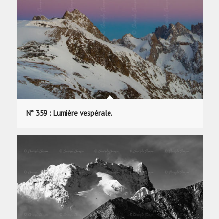
N° 359 : Lumière vespérale.