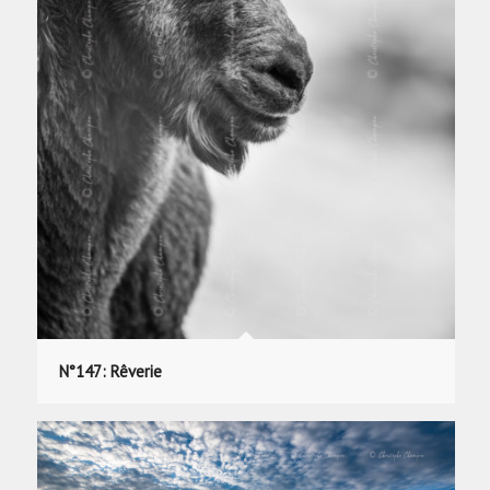
N°147: Rêverie