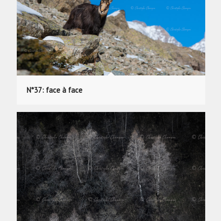
N°37: face à face