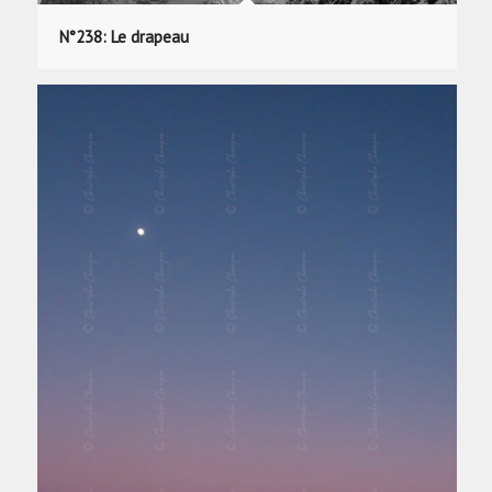
N°238: Le drapeau