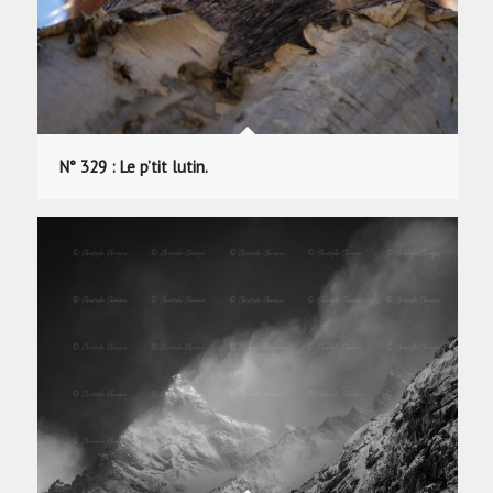
N° 329 : Le p’tit lutin.