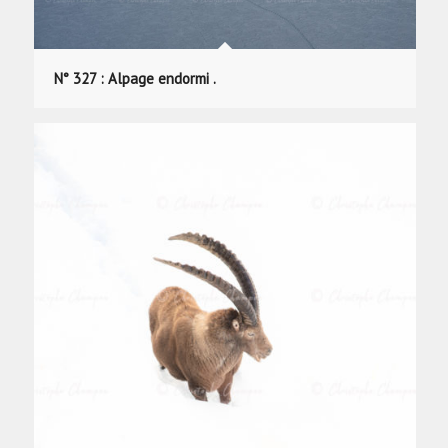
N° 327 : Alpage endormi .