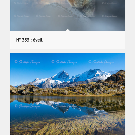
N° 353 : éveil.